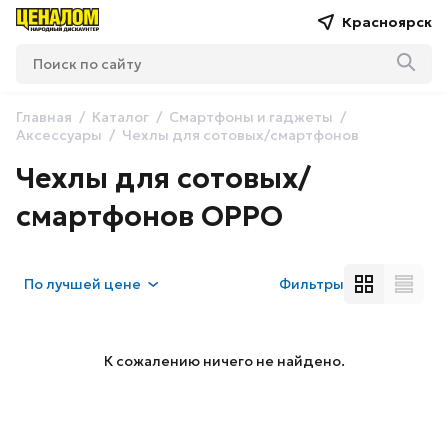
Красноярск
Главная
Каталог
Смартфоны и гаджеты
Аксессуары
Чехлы для сотовых/смартфонов
Чехлы для сотовых/
смартфонов OPPO
По
лучшей цене
Фильтры
К сожалению ничего не найдено.