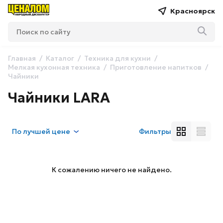
Красноярск
Главная
Каталог
Техника для кухни
Мелкая кухонная техника
Приготовление напитков
Чайники
Чайники LARA
По
лучшей цене
Фильтры
К сожалению ничего не найдено.