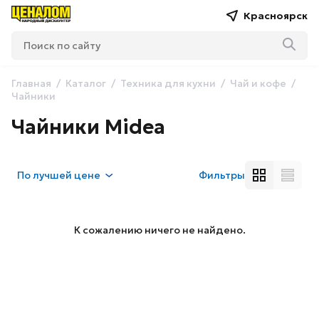
Красноярск
Главная
Каталог
Техника для кухни
Чай и кофе
Чайники
Чайники Midea
По
лучшей цене
Фильтры
К сожалению ничего не найдено.