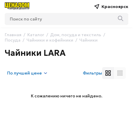
Красноярск
Главная
Каталог
Дом, посуда и текстиль
Посуда
Чайники и кофейники
Чайники
Чайники LARA
По
лучшей цене
Фильтры
К сожалению ничего не найдено.