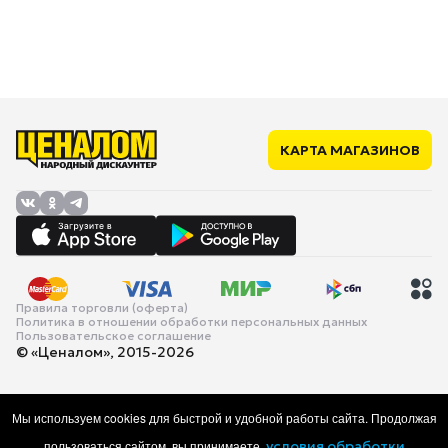
КАРТА МАГАЗИНОВ
Правила торговли (оферта)
Политика в отношении обработки персональных данных
Пользовательское соглашение
© «Ценалом», 2015-2026
Мы используем cookies для быстрой и удобной работы сайта. Продолжая
пользоваться сайтом, вы принимаете
условия обработки