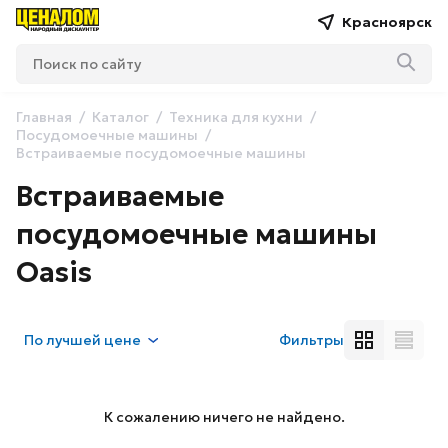
Красноярск
Главная
Каталог
Техника для кухни
Посудомоечные машины
Встраиваемые посудомоечные машины
Встраиваемые
посудомоечные машины
Oasis
По
лучшей цене
Фильтры
К сожалению ничего не найдено.