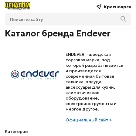
Красноярск
Каталог бренда Endever
ENDEVER – шведская
торговая марка, под
которой разрабатывается
и производится
современная бытовая
техника, посуда,
аксессуары для кухни,
климатическое
оборудование,
электроинструменты и
многое другое.
Официальный сайт >
Категории