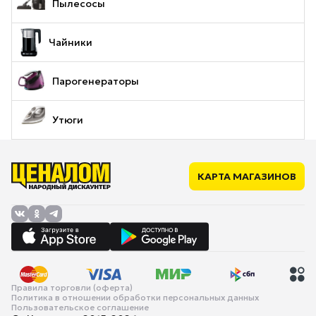
Пылесосы
Чайники
Парогенераторы
Утюги
КАРТА МАГАЗИНОВ
Правила торговли (оферта)
Политика в отношении обработки персональных данных
Пользовательское соглашение