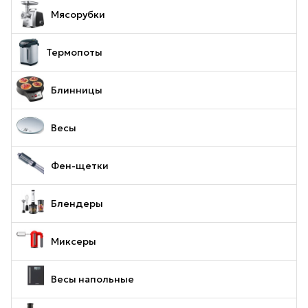
Мясорубки
Термопоты
Блинницы
Весы
Фен-щетки
Блендеры
Миксеры
Весы напольные