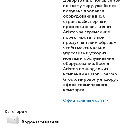
доверие миллионов семей
по всему миру, уже более
полувека продавая
оборудование в 150
странах. Эксперты и
профессионалы ценят
Ariston за стремление
проектировать все
продукты таким образом,
чтобы максимально
упростить и ускорить
монтаж и обслуживание
оборудования. Бренд
Ariston принадлежит
компании Ariston Thermo
Group, мировому лидеру в
сфере термического
комфорта.
Официальный сайт >
Категории
Водонагреватели