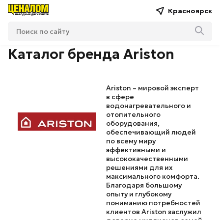
Красноярск
Каталог бренда Ariston
Ariston – мировой эксперт
в сфере
водонагревательного и
отопительного
оборудования,
обеспечивающий людей
по всему миру
эффективными и
высококачественными
решениями для их
максимального комфорта.
Благодаря большому
опыту и глубокому
пониманию потребностей
клиентов Ariston заслужил